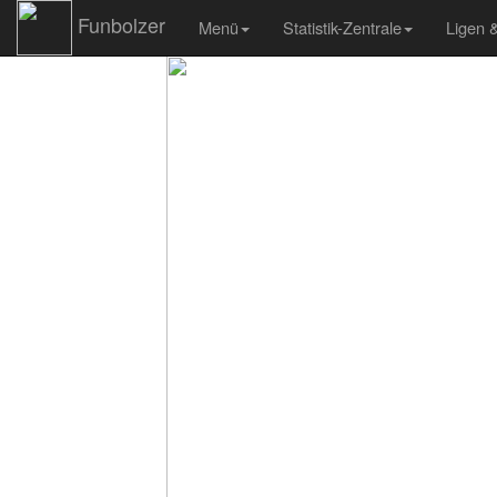
Funbolzer
Menü
Statistik-Zentrale
Ligen 