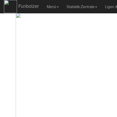
Funbolzer
Menü
Statistik-Zentrale
Ligen 