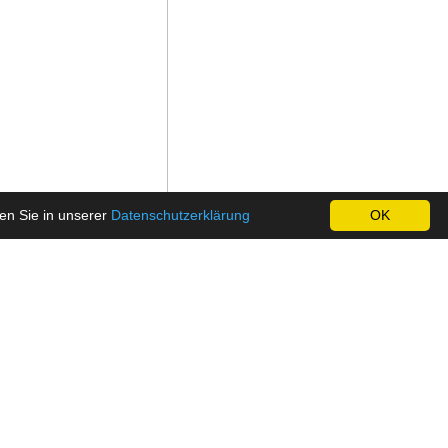
en Sie in unserer
Datenschutzerklärung
OK
s können jederzeit frei
FAQ