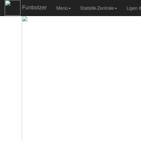
Funbolzer
Menü
Statistik-Zentrale
Ligen 