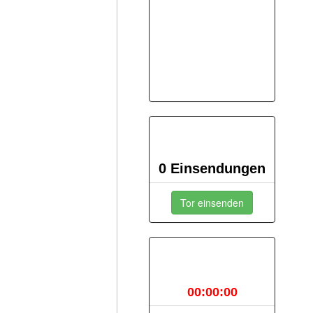
Tor des Monats
August
0 Einsendungen
Tor einsenden
Countdown
00:00:00