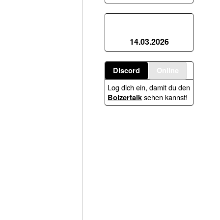
Kader-Update
14.03.2026
Discord
Online
Log dich ein, damit du den
sehen kannst!
Bolzertalk