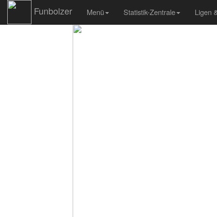
Funbolzer
Menü
Statistik-Zentrale
Ligen 